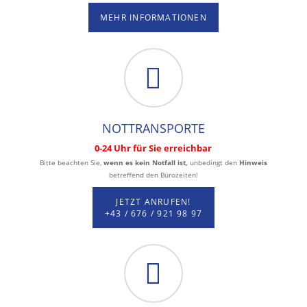
MEHR INFORMATIONEN
NOTTRANSPORTE
0-24 Uhr für Sie erreichbar
Bitte beachten Sie,
wenn es kein Notfall ist,
unbedingt den
Hinweis
betreffend den Bürozeiten!
JETZT ANRUFEN!
+43 / 676 / 921 98 97