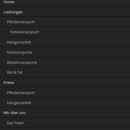
Home
überspringen
Leistungen
Pferdetransport
Fohlentransport
Hängerverleih
Nottransporte
Warentransporte
Rat & Tat
Preise
Pferdetransport
Hängerverleih
Wir über uns
Das Team